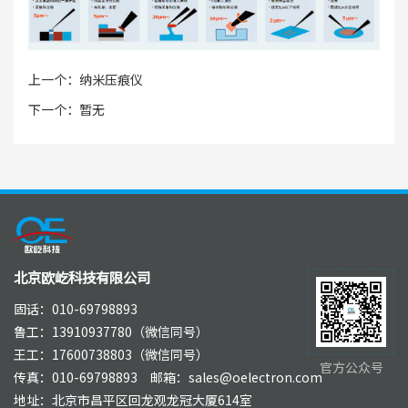
上一个：
纳米压痕仪
下一个：
暂无
北京欧屹科技有限公司
固话：010-69798893
鲁工：13910937780（微信同号）
王工：17600738803（微信同号）
官方公众号
传真：010-69798893 邮箱：sales@oelectron.com
地址：北京市昌平区回龙观龙冠大厦614室