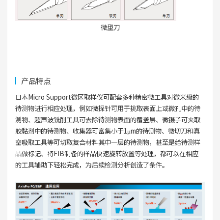
微型刀
产品特点
日本Micro Support微区取样仪可配套多种精密微工具对微米级的
待测物进行相应处理，例如微探针可用于挑取表面上或微孔中的待
测物、超声波铣削工具可去除待测物表面的覆盖层、微镊子可夹取
胶黏剂中的待测物、收集器可富集小于1μm的待测物、微切刀和真
空吸取工具等可切取复合材料其中一层的待测物，甚至是给待测样
品做标记、将FIB制备的样品快速旋转放置等处理，都可以在相应
的工具辅助下轻松完成，为后续检测分析创造了条件。