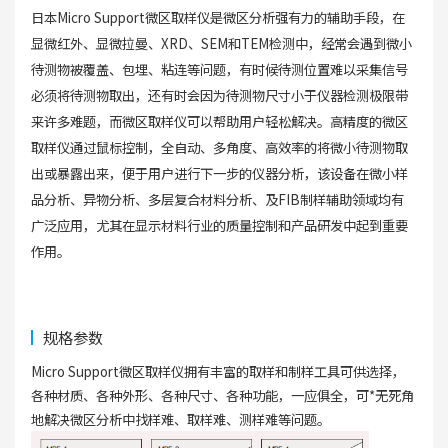
日本Micro Support微区取样仪是微区分析强有力的辅助手段，在
显微红外、显微拉曼、XRD、SEM和TEM检测中，经常会遇到微小
待测物被覆盖、包埋、粘连等问题，有时候待测位置难以采集信号
必须将待测物取出，还有时会因为待测物尺寸小于仪器检测极限带
来许多难题，而微区取样仪可以帮助用户轻松解决。高精度的微区
取样仪通过鼠标控制，全自动、多角度、高效率的将微小待测物取
出或暴露出来，便于用户进行下一步的仪器分析，该设备在微小样
品分析、异物分析、多层复合材料分析、及FIB制样辅助领域均有
广泛应用，尤其在显示材料行业的质量控制和产品研发中起到重要
作用。
规格参数
Micro Support微区取样仪拥有丰富的取样和制样工具可供选择，
各种材质、各种外形、各种尺寸、各种功能，一应俱全，可*无死角
地解决微区分析中找样难、取样难、测样难等问题。