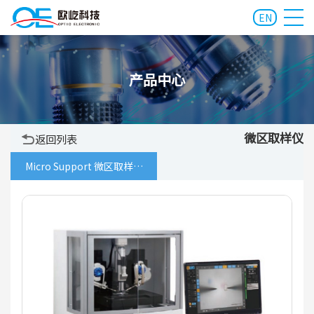
EN
产品中心
微区取样仪
返回列表
Micro Support 微区取样仪
Axis Pro系列