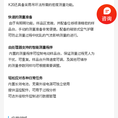
K20还具备采用吊环法所需的密度测量功能。
快速的测量准备
由于有照明功能，样品区宽敞，并配备位移顺滑精密的样
品台，手动的测量准备非常便捷。配备的磁锁式空气护罩
可防止测量过程中扰乱的气流影响测量的进行。
由处理器支持的智能测量程序
内置的测量程序可控制电动样品台，保证测量过程无人为
干扰，可重复。样品台升降速度可调，及其他可储存
的测量参数同样均可根据需要调整。
轻松应对各种日常任务
内置长效电池，无需外接电源可独立使用
提供温控配件，可用于过程分析
可选外接软件控制进行数据管理