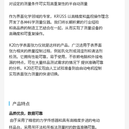
对设定的测量条件可实现高重复性的半自动测量
作为界面化学领域的专家，KRÜSS 以高精度和直观操作理念
开发了各种科学测量仪器。我们将长期积累的行业经验
和高品质的制造工艺结合在一起，从而实现了测量设备的
高确度和可重复操作。
K20力学表面张力仪就是这样的产品，广泛适用于表界面
张力相关的质量控制过程，例如乳化剂或润湿剂和清洁剂
检测。它拥有性能可靠，易于使用，不依赖电脑和外接电
源的特点，可在大量样品测试需求的情况下 提供准确可靠
的分析。K20还可实现由人工试验准备到由自动电机控制
实现表面张力测量的快速切换。
产品特点
品质优良，数据可靠
由于采用了精密的力学传感器和具有高精度步进的电动
样品台，采用吊环法和吊板法测量时的数值准确可靠。