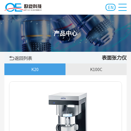
EN
产品中心
表面张力仪
返回列表
K20
K100C