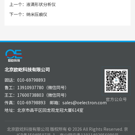
上一个：
液滴形状分析仪
下一个：
纳米压痕仪
北京欧屹科技有限公司
固话：010-69798893
鲁工：13910937780（微信同号）
王工：17600738803（微信同号）
官方公众号
传真：010-69798893 邮箱：sales@oelectron.com
地址：北京市昌平区回龙观龙冠大厦614室
北京欧屹科技有限公司 版权所有 © 2026 All Rights Reserved.
京
ICP备15048507号-1
京公网安备11011402056080号