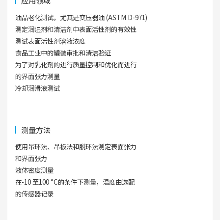
应用领域
油品老化测试，尤其是变压器油 (ASTM D-971)
测定润湿剂和清洁剂中表面活性剂的有效性
测试表面活性剂溶液浓度
食品工业中的罐装审批和清洁验证
为了对乳化剂的进行质量控制和优化而进行
的界面张力测量
冷却润滑液测试
测量方法
使用吊环法、吊板法和脱环法测定表面张力
和界面张力
液体密度测量
在-10 至100 °C的条件下测量，温度由选配
的传感器记录