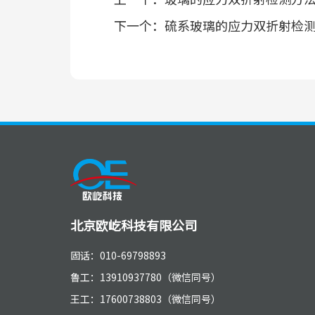
下一个：
硫系玻璃的应力双折射检
北京欧屹科技有限公司
固话：010-69798893
鲁工：13910937780（微信同号）
王工：17600738803（微信同号）