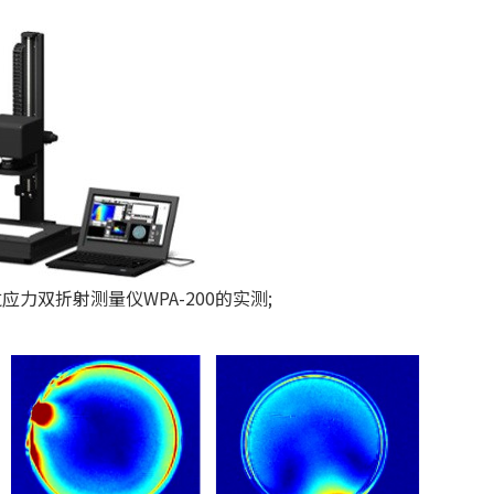
力双折射测量仪WPA-200的实测;