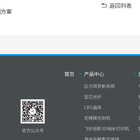
返回列表
测方案
首页
产品中心
应力双折射系统
空芯光纤
LBO晶体
无掩模光刻机
飞秒投影3D纳米打印机
官方公众号
激光共聚焦显微镜