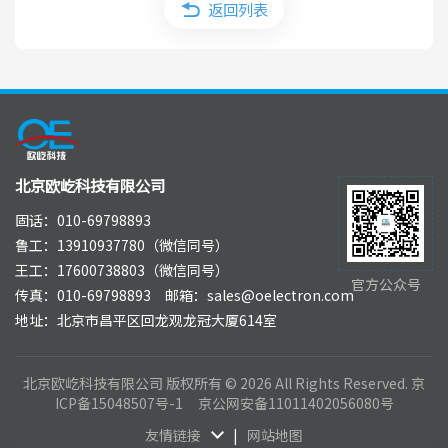
返回列表
北京欧屹科技有限公司
固话：010-69798893
鲁工：13910937780（微信同号）
王工：17600738803（微信同号）
官方公众号
传真：010-69798893 邮箱：sales@oelectron.com
地址：北京市昌平区回龙观龙冠大厦614室
北京欧屹科技有限公司 版权所有 © 2026 All Rights Reserved.
京
ICP备15048507号-1
京公网安备11011402056080号
友情链接
|
网站地图