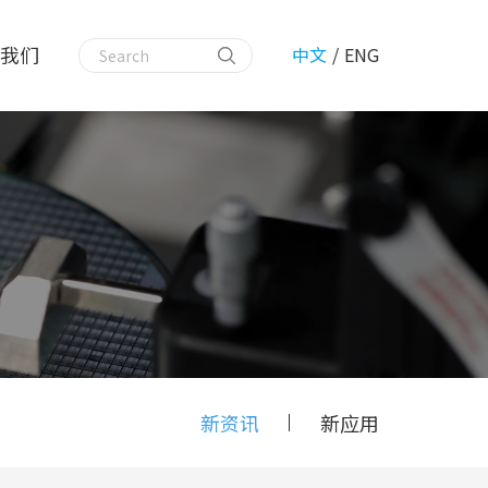
我们
中文
/
ENG
新资讯
新应用