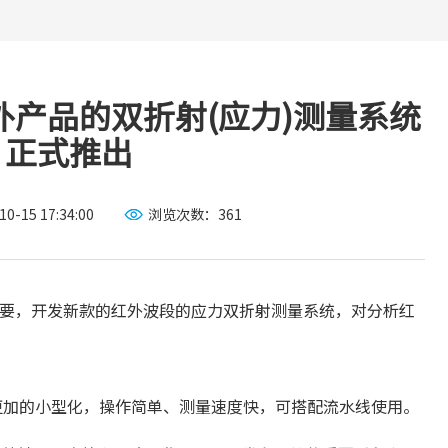
外产品的双折射(应力)测量系统
正式推出
-15 17:34:00
浏览次数：
361
对市场的需要，开发新款的红外波段的应力双折射测量系统，对分析红
，更加的小型化，操作简单、测量速度快，可搭配流水线使用。