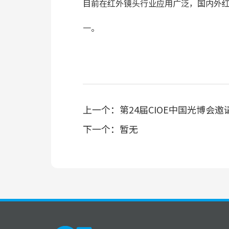
目前在红外镜头行业应用广泛，国内外
一。
上一个：
第24届CIOE中国光博会邀
下一个：
暂无